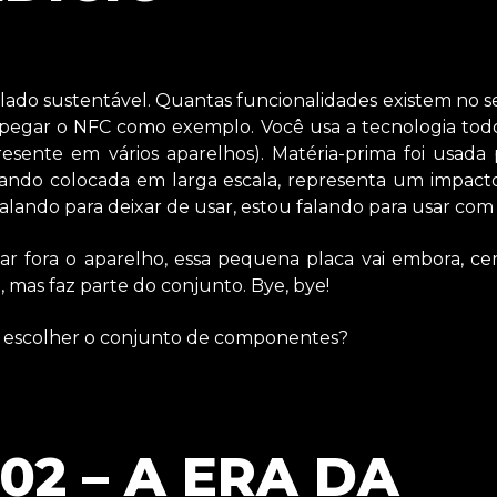
ado sustentável. Quantas funcionalidades existem no s
egar o NFC como exemplo. Você usa a tecnologia todos
presente em vários aparelhos). Matéria-prima foi usada
ando colocada em larga escala, representa um impact
alando para deixar de usar, estou falando para usar com 
r fora o aparelho, essa pequena placa vai embora, cer
, mas faz parte do conjunto. Bye, bye!
 escolher o conjunto de componentes?
02 – A ERA DA