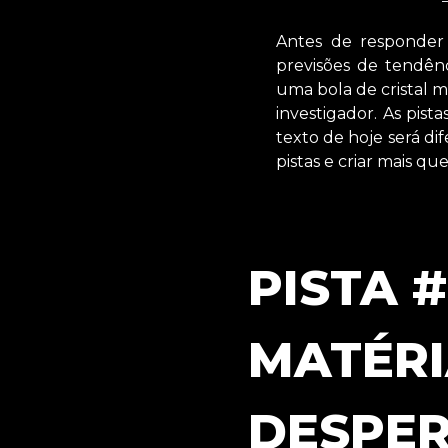
Antes de responder 
previsões de tendên
uma bola de cristal m
investigador. As pist
texto de hoje será di
pistas e criar mais q
PISTA 
MATÉRI
DESPER