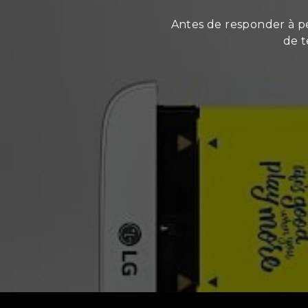
Antes de responder à pe
de 