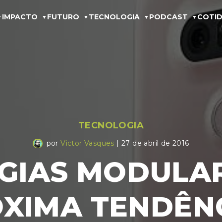
IMPACTO
FUTURO
TECNOLOGIA
PODCAST
COTID
TECNOLOGIA
por
Victor Vasques
| 27 de abril de 2016
GIAS MODULAR
XIMA TENDÊN