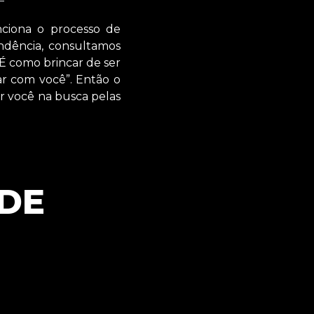
nciona o processo de
ndência, consultamos
 É como brincar de ser
lar com você”. Então o
ar você na busca pelas
 DE