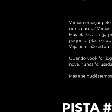
Vamos começar pelo l
nunca usou? Vamos p
Mas ela está lá (já 
pequena placa e, qu
Veja bem, não estou f
Quando você for joga
nova, nunca foi usada
Mas e se pudéssemos
PISTA #