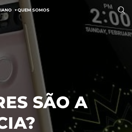
IANO
QUEM SOMOS
ES SÃO A
CIA?