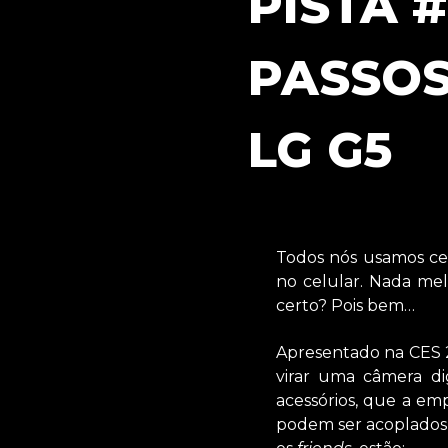
PISTA 
PASSO
LG G5
Todos nós usamos cel
no celular. Nada me
certo? Pois bem…
Apresentado na CES 2
virar uma câmera di
acessórios, que a em
podem ser acoplados