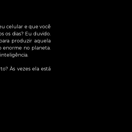
eu celular e que você
 os dias? Eu duvido.
 para produzir aquela
o enorme no planeta.
inteligência.
to? Às vezes ela está