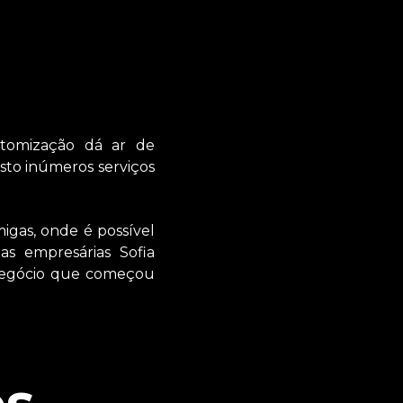
tomização dá ar de
isto inúmeros serviços
migas, onde é possível
as empresárias Sofia
 negócio que começou