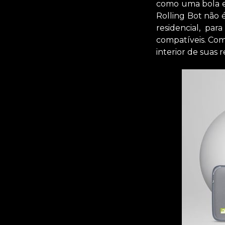
como uma bola e
Rolling Bot não
residencial, pa
compatíveis. Com
interior de suas 