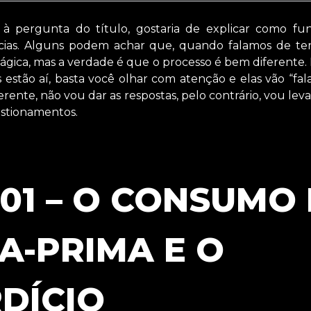
à pergunta do título, gostaria de explicar como fu
cias. Alguns podem achar que, quando falamos de te
ágica, mas a verdade é que o processo é bem diferente.
as estão aí, basta você olhar com atenção e elas vão “fa
ferente, não vou dar as respostas, pelo contrário, vou lev
uestionamentos.
#01 – O CONSUMO
A-PRIMA E O
DÍCIO