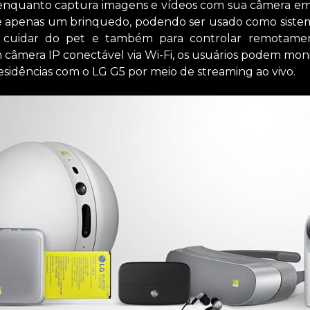
nquanto captura imagens e vídeos com sua câmera e
 é apenas um brinquedo, podendo ser usado como sist
ra cuidar do pet e também para controlar remotame
 câmera IP conectável via Wi-Fi, os usuários podem mo
residências com o LG G5 por meio de streaming ao vivo.