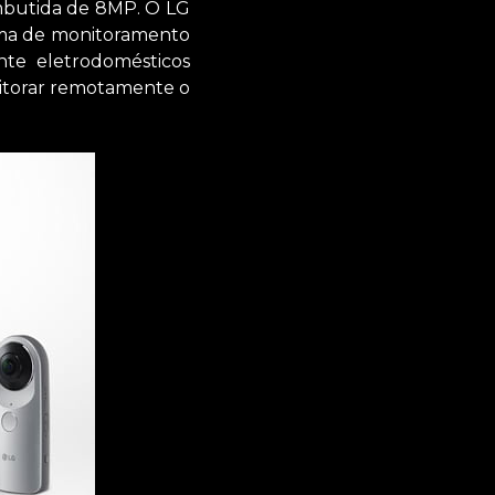
mbutida de 8MP. O LG
ema de monitoramento
nte eletrodomésticos
nitorar remotamente o