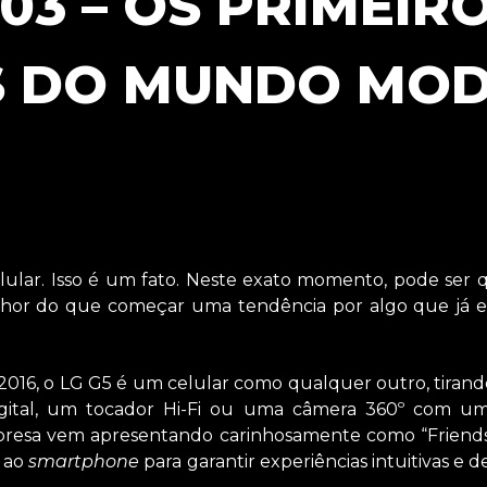
#03 – OS PRIMEIR
S DO MUNDO MOD
ular. Isso é um fato. Neste exato momento, pode ser 
lhor do que começar uma tendência por algo que já 
016, o LG G5 é um celular como qualquer outro, tirand
gital, um tocador Hi-Fi ou uma câmera 360º com um
presa vem apresentando carinhosamente como “Friends”
 ao
smartphone
para garantir experiências intuitivas e 