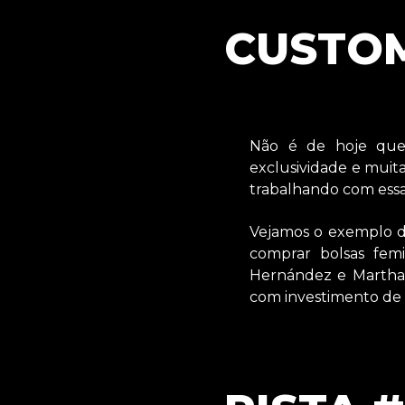
CUSTO
Não é de hoje que
exclusividade e muita
trabalhando com essa
Vejamos o exemplo 
comprar bolsas femi
Hernández e Martha 
com investimento de R