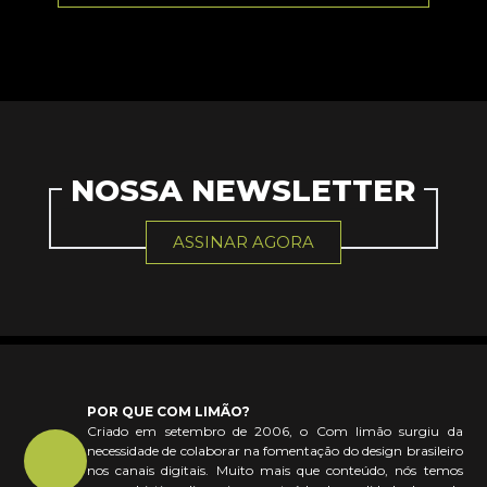
NOSSA NEWSLETTER
ASSINAR AGORA
POR QUE COM LIMÃO?
Criado em setembro de 2006, o Com limão surgiu da
necessidade de colaborar na fomentação do design brasileiro
nos canais digitais. Muito mais que conteúdo, nós temos