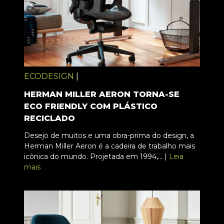
ECODESIGN
|
HERMAN MILLER AERON TORNA-SE
ECO FRIENDLY COM PLÁSTICO
RECICLADO
Desejo de muitos e uma obra-prima do design, a
Herman Miller Aeron é a cadeira de trabalho mais
icônica do mundo. Projetada em 1994,... |
Leia
mais