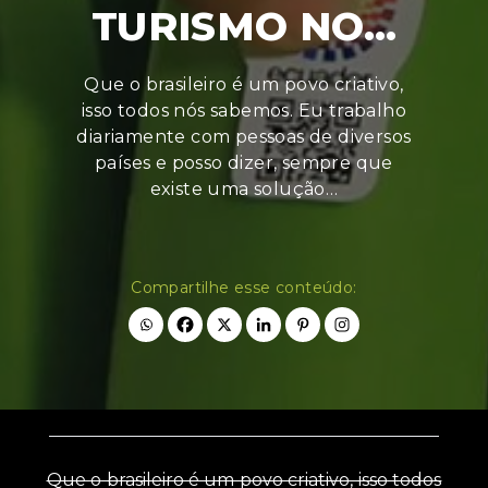
TURISMO NO…
Que o brasileiro é um povo criativo,
isso todos nós sabemos. Eu trabalho
diariamente com pessoas de diversos
países e posso dizer, sempre que
existe uma solução…
Compartilhe esse conteúdo:
Que o brasileiro é um povo criativo, isso todos