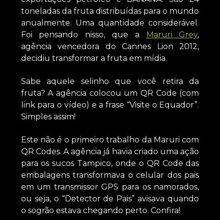
toneladas da fruta distribuídas para o mundo
anualmente. Uma quantidade considerável.
Foi pensando nisso, que a
Maruri Grey
,
agência vencedora do Cannes Lion 2012,
decidiu transformar a fruta em mídia.
Sabe aquele selinho que você retira da
fruta? A agência colocou um QR Code (com
link para o vídeo) e a frase “Visite o Equador”.
Simples assim!
Este não é o primeiro trabalho da Maruri com
QR Codes. A agência já havia criado uma ação
para os sucos Tampico, onde o QR Code das
embalagens transformava o celular dos pais
em um transmissor GPS para os namorados,
ou seja, o “Detector de Pais” avisava quando
o sogrão estava chegando perto. Confira!