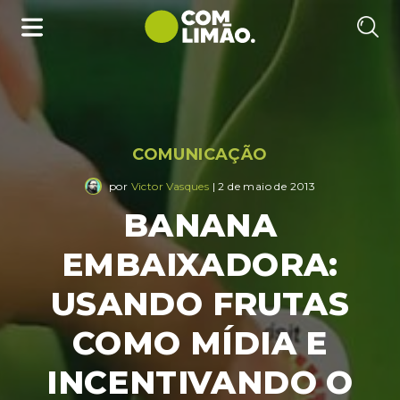
COMUNICAÇÃO
por
Victor Vasques
| 2 de maio de 2013
BANANA
EMBAIXADORA:
USANDO FRUTAS
COMO MÍDIA E
INCENTIVANDO O