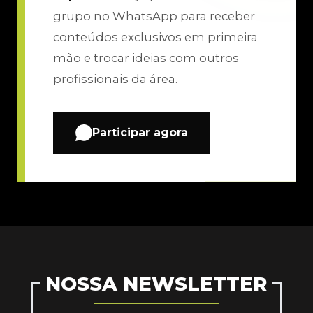
grupo no WhatsApp para receber
conteúdos exclusivos em primeira
mão e trocar ideias com outros
profissionais da área.
Participar agora
NOSSA NEWSLETTER