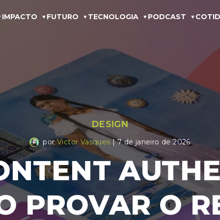
IMPACTO
FUTURO
TECNOLOGIA
PODCAST
COTID
DESIGN
por
Victor Vasques
| 7 de janeiro de 2026
NTENT AUTHE
O PROVAR O R