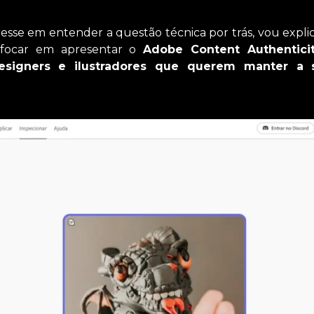
esse em entender a questão técnica por trás, vou expli
 focar em apresentar o
Adobe Content Authentici
designers e ilustradores que querem manter a