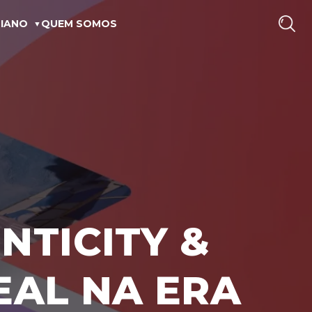
IANO
QUEM SOMOS
NTICITY &
EAL NA ERA