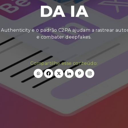
DA IA
uthenticity e o padrão C2PA ajudam a rastrear autoria
e combater deepfakes.
Compartilhe esse conteúdo: