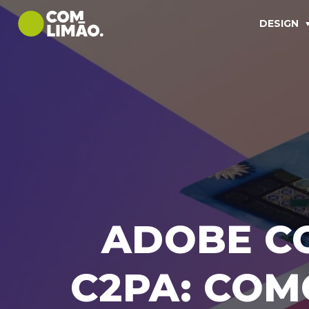
DESIGN
ADOBE CO
C2PA: COM