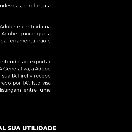
ndevidas, e reforça a
 Adobe é centrada na
da Adobe ignorar que a
o da ferramenta não é
onteúdo ao exportar
A Generativa, a Adobe
sua IA Firefly recebe
o por IA”. Isto visa
distingam entre uma
L SUA UTILIDADE