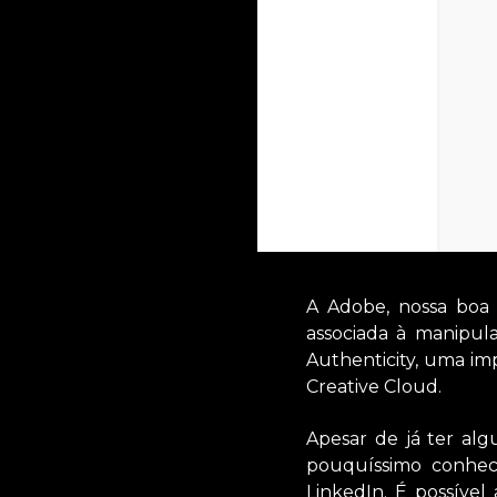
A Adobe, nossa boa 
associada à manipu
Authenticity, uma im
Creative Cloud.
Apesar de já ter al
pouquíssimo conheci
LinkedIn. É possível