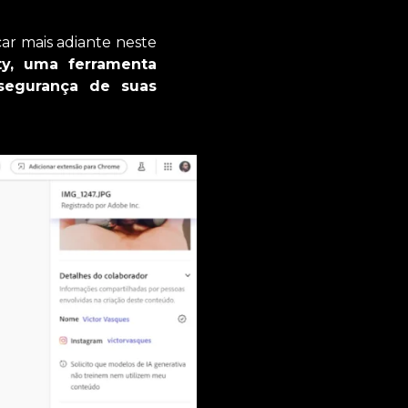
car mais adiante neste
ty, uma ferramenta
 segurança de suas