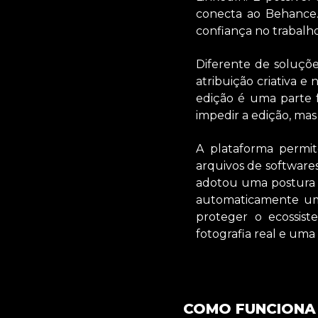
conecta ao Behance. 
confiança no trabalh
Diferente de soluçõ
atribuição criativa e
edição é uma parte f
impedir a edição, ma
A plataforma permi
arquivos de software
adotou uma postura d
automaticamente uma
proteger o ecossis
fotografia real e uma c
COMO FUNCIONA 