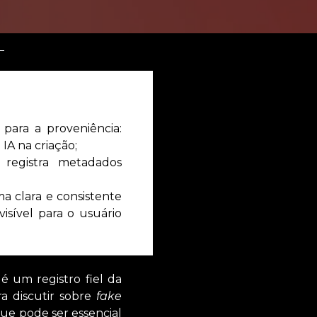
 para a proveniência:
IA na criação;
registra metadados
ma clara e consistente
isível para o usuário
é um registro fiel da
a discutir sobre
fake
que pode ser essencial