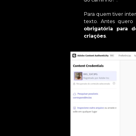
Para quem tiver inter
texto. Antes quero
obrigatória para 
criações
.