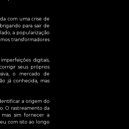
rada com uma crise de
rigando para sair de
lado, a popularização
ritmos transformadores
mperfeições digitais,
orrigir seus próprios
ssiva, o mercado de
o já conhecida, mas
dentificar a origem do
vo. O rastreamento da
 mas sim fornecer a
ceu com isto ao longo