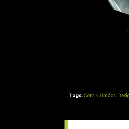
Tags:
Com 4 Limões
,
Desi