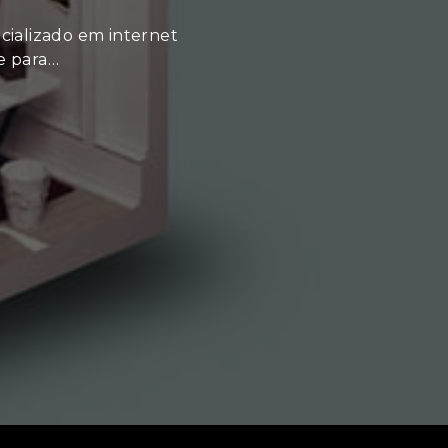
cializado em internet
re para…