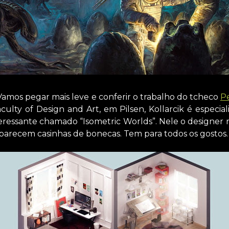
Vamos pegar mais leve e conferir o trabalho do tcheco
Pe
culty of Design and Art, em Pilsen, Kollarcik é especi
ressante chamado “Isometric Worlds”. Nele o designer 
 parecem casinhas de bonecas. Tem para todos os gostos.