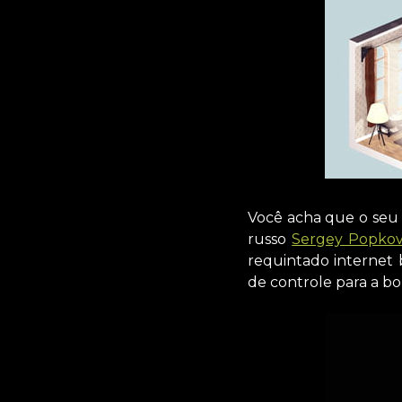
Você acha que o seu 
russo
Sergey Popko
requintado internet
de controle para a b