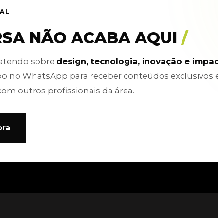
IAL
RSA NÃO ACABA AQUI
/
batendo sobre
design, tecnologia, inovação e impa
po no WhatsApp para receber conteúdos exclusivos 
com outros profissionais da área.
ora