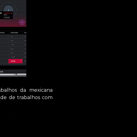
abalhos da mexicana
ade de trabalhos com