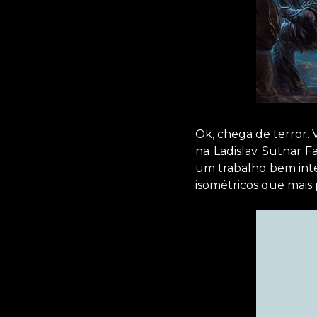
Ok, chega de terror. 
na Ladislav Sutnar Fa
um trabalho bem inte
isométricos que mais