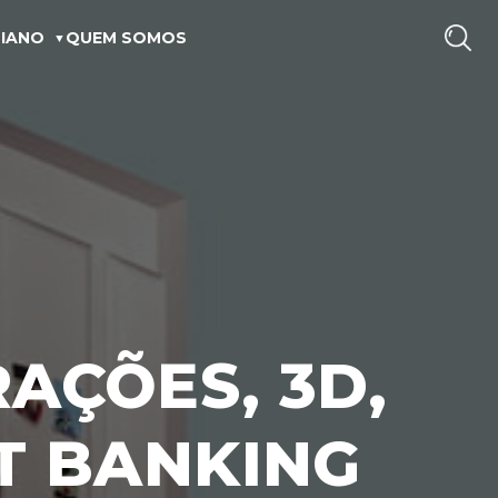
IANO
QUEM SOMOS
RAÇÕES, 3D,
T BANKING