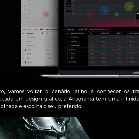
o, vamos voltar o cenário latino e conhecer os tr
focada em design gráfico, a Anagrama tem uma infinid
lhada e escolha o seu preferido.