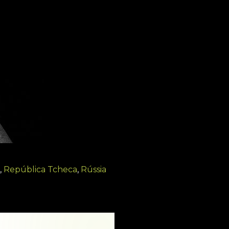
,
República Tcheca
,
Rússia