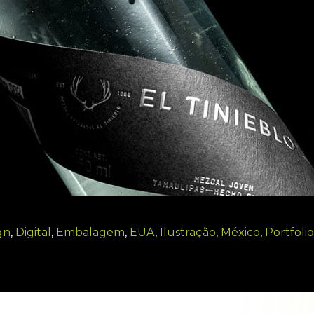
gn
,
Digital
,
Embalagem
,
EUA
,
Ilustração
,
México
,
Portfolio