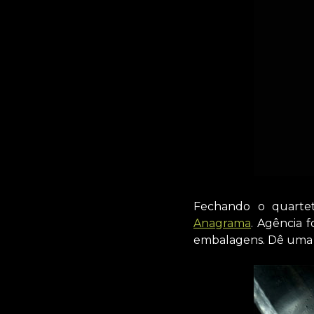
Fechando o quartet
Anagrama
. Agência 
embalagens. Dê uma o