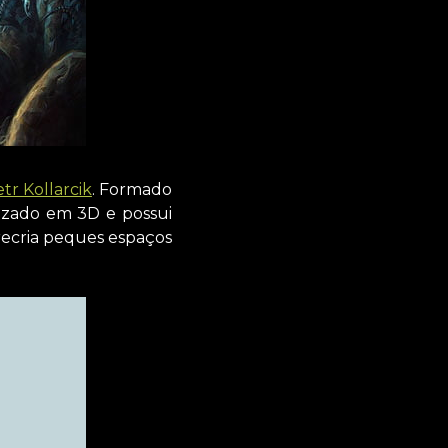
tr Kollarcik
. Formado
alizado em 3D e possui
recria peques espaços