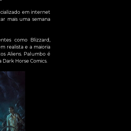
cializado em internet
meçar mais uma semana
entes como Blizzard,
m realista e a maioria
tos Aliens. Palumbo é
a Dark Horse Comics.