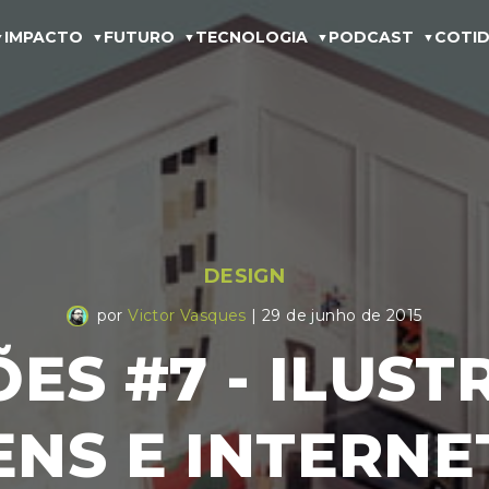
IMPACTO
FUTURO
TECNOLOGIA
PODCAST
COTID
DESIGN
por
Victor Vasques
| 29 de junho de 2015
ES #7 - ILUST
NS E INTERNE