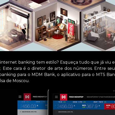
internet banking tem estilo? Esqueça tudo que já viu e 
v
. Este cara é o diretor de arte dos números. Entre se
 banking para o MDM Bank, o aplicativo para o MTS Ban
olsa de Moscou.