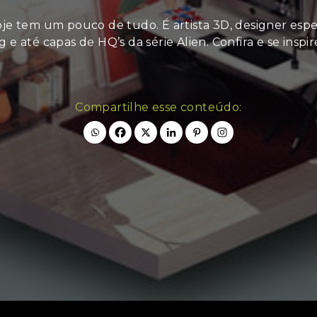
je tem um pouco de tudo. É artista 3D, designer espe
 e até capas de HQ’s da série Alien. Confira e se inspi
Compartilhe esse conteúdo: