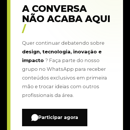
A CONVERSA
NÃO ACABA AQUI
/
Quer continuar debatendo sobre
design, tecnologia, inovação e
impacto
? Faça parte do nosso
grupo no WhatsApp para receber
conteúdos exclusivos em primeira
mão e trocar ideias com outros
profissionais da área.
Participar agora