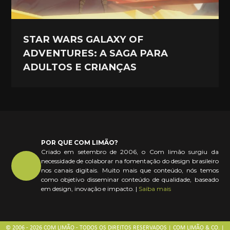
STAR WARS GALAXY OF
ADVENTURES: A SAGA PARA
ADULTOS E CRIANÇAS
POR QUE COM LIMÃO?
Criado em setembro de 2006, o Com limão surgiu da
necessidade de colaborar na fomentação do design brasileiro
nos canais digitais. Muito mais que conteúdo, nós temos
como objetivo disseminar conteúdo de qualidade, baseado
em design, inovação e impacto. |
Saiba mais
© 2006 - 2026 COM LIMÃO - TODOS OS DIREITOS RESERVADOS | COM LIMÃO & CO. |