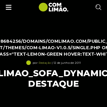
38684256/DOMAINS/COMLIMAO.COM/PUBLIC
/THEMES/COM-LIMAO-V1.0.5/SINGLE.PHP O
LASS="TEXT-LEMON-GREEN HOVER:TEXT-WHI
por
Redação
| 12 de junho de 2011
LIMAO_SOFA_DYNAMIC_
DESTAQUE