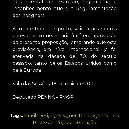
fundamental de exercício, legitimação e
reconhecimento que é a Regulamentação
dos Designers.
À luz de todo o exposto, solicito aos nobres
pares o apoio necessário à célere aprovação
da presente proposição, lembrando que esta
providência, em nível internacional, já foi
efetivada na década de 70, do século
passado, tanto pelos Estados Unidos como
pela Europa.
Sala das Sessões, 18 de maio de 2011.
Deputado PENNA – PV/SP
Tags:
Brasil
,
Design
,
Designer
,
Direitos
,
Erro
,
Leis
,
Profissão
,
Regulamentação