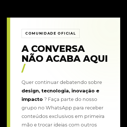
COMUNIDADE OFICIAL
A CONVERSA
NÃO ACABA AQUI
/
Quer continuar debatendo sobre
design, tecnologia, inovação e
impacto
? Faça parte do nosso
grupo no WhatsApp para receber
conteúdos exclusivos em primeira
mão e trocar ideias com outros