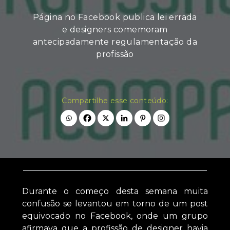
Página no Facebook publica lei errada
e designers comemoram
antecipadamente regulamentação da
profissão
Compartilhe esse conteúdo:
Durante o começo desta semana muita
confusão se levantou em torno de um post
equivocado no Facebook, onde um grupo
afirmava que a profissão de designer havia