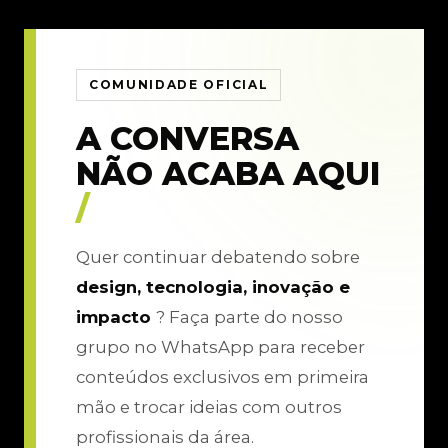
COMUNIDADE OFICIAL
A CONVERSA
NÃO ACABA AQUI
/
Quer continuar debatendo sobre
design, tecnologia, inovação e
impacto
? Faça parte do nosso
grupo no WhatsApp para receber
conteúdos exclusivos em primeira
mão e trocar ideias com outros
profissionais da área.