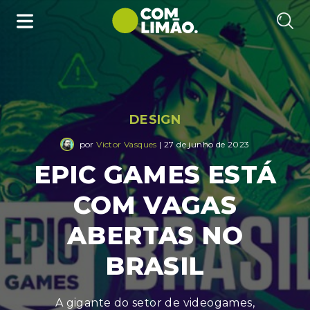
DESIGN
por
Victor Vasques
| 27 de junho de 2023
EPIC GAMES ESTÁ
COM VAGAS
ABERTAS NO
BRASIL
A gigante do setor de videogames,