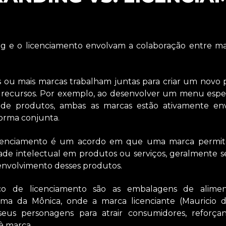
g e o licenciamento envolvam a colaboração entre ma
s ou mais marcas trabalham juntas para criar um novo
 recursos. Por exemplo, ao desenvolver um menu espec
de produtos, ambas as marcas estão ativamente envo
orma conjunta.
licenciamento é um acordo em que uma marca permit
de intelectual em produtos ou serviços, geralmente
envolvimento desses produtos.
co de licenciamento são as embalagens de alime
ma da Mônica, onde a marca licenciante (Mauricio 
seus personagens para atrair consumidores, reforça
à marca.