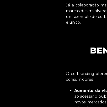
Já a colaboração ma
marcas desenvolveram
um exemplo de co-bra
e único.
BEN
O co-branding ofere
consumidores:
Aumento da visi
ao acessar o púb
novos mercados