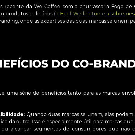
is recente da We Coffee com a churrascaria Fogo de
 produtos culinários (
o Beef Wellington e a sobremesa
nding, onde as expertises das duas marcas se unem par
EFÍCIOS DO CO-BRAN
ce uma série de benefícios tanto para as marcas envol
bilidade:
Quando duas marcas se unem, elas podem e
lico da outra. Isso é especialmente útil para marcas q
 ou alcançar segmentos de consumidores que não c