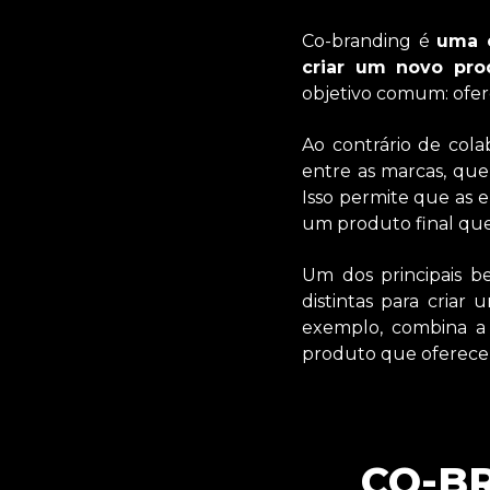
Co-branding é
uma 
criar um novo pro
objetivo comum: ofe
Ao contrário de cola
entre as marcas, qu
Isso permite que as 
um produto final que
Um dos principais b
distintas para cria
exemplo, combina a 
produto que oferece 
CO-BR