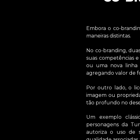
Embora o co-brandin
maneiras distintas.
No co-branding, dua
suas competências e
ou uma nova linha 
agregando valor de f
Por outro lado, o 
imagem ou proprieda
tão profundo no des
Um exemplo clássi
personagens da Tur
autoriza o uso de 
qualidade associadas 