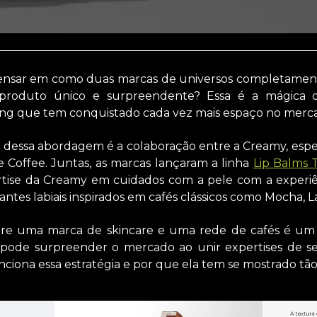
pensar em como duas marcas de universos completament
 produto único e surpreendente? Essa é a mágica 
ing que tem conquistado cada vez mais espaço no merc
essa abordagem é a colaboração entre a Creamy, espec
e Coffee. Juntas, as marcas lançaram a linha
Lip Balms 
tise da Creamy em cuidados com a pele com a experiên
antes labiais inspirados em cafés clássicos como Mocha, La
tre uma marca de skincare e uma rede de cafés é um
pode surpreender o mercado ao unir expertises de set
iona essa estratégia e por que ela tem se mostrado tão