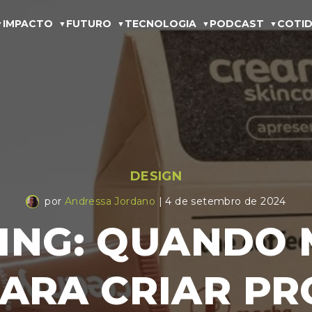
IMPACTO
FUTURO
TECNOLOGIA
PODCAST
COTID
DESIGN
por
Andressa Jordano
| 4 de setembro de 2024
ING: QUANDO 
ARA CRIAR P