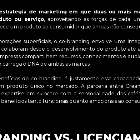
estratégia de marketing em que duas ou mais m
duto ou serviço
, aproveitando as forças de cada 
rece um produto ao consumidor que ambas não consegui
borações superficiais, o co-branding envolve uma int
e colaboram desde o desenvolvimento do produto até a 
empresas compartilhem recursos, conhecimentos e audi
 carrega o DNA de ambas as marcas.
enefícios do co-branding é justamente essa capacidad
r um produto único no mercado. A parceria entre Crea
expertise em skincare com a sensorialidade dos caf
benefícios tanto funcionais quanto emocionais ao cons
ANDING VS. LICENCI