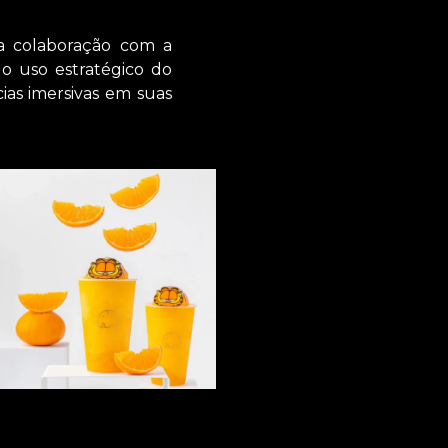
a colaboração com a
 o uso estratégico do
ias imersivas em suas