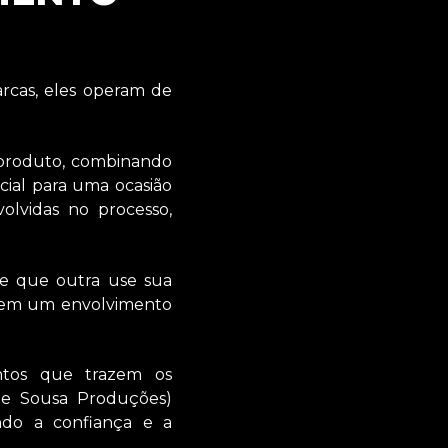
rcas, eles operam de
 produto, combinando
ial para uma ocasião
lvidas no processo,
e que outra use sua
 sem um envolvimento
ntos que trazem os
de Sousa Produções)
ndo a confiança e a