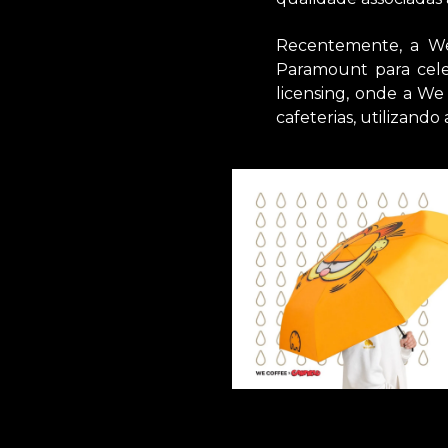
Recentemente, a We
Paramount para celeb
licensing, onde a We
cafeterias, utilizando