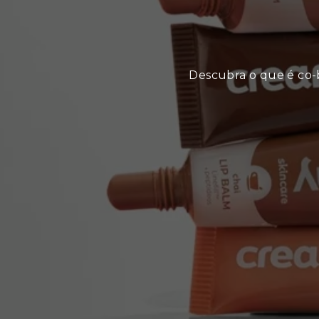
Descubra o que é co-