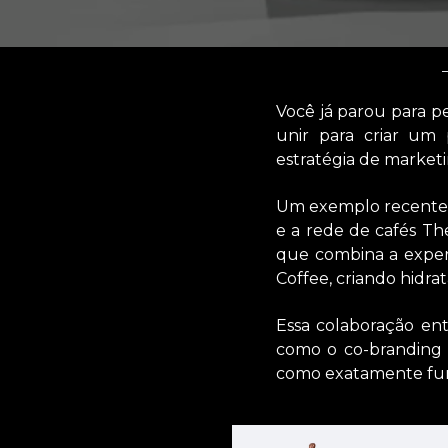
Você já parou para 
unir para criar um
estratégia de market
Um exemplo recente d
e a rede de cafés Th
que combina a exper
Coffee, criando hidrat
Essa colaboração en
como o co-branding 
como exatamente func