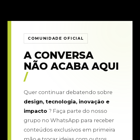
COMUNIDADE OFICIAL
A CONVERSA
NÃO ACABA AQUI
/
Quer continuar debatendo sobre
design, tecnologia, inovação e
impacto
? Faça parte do nosso
grupo no WhatsApp para receber
conteúdos exclusivos em primeira
mão e trocar ideias com outros