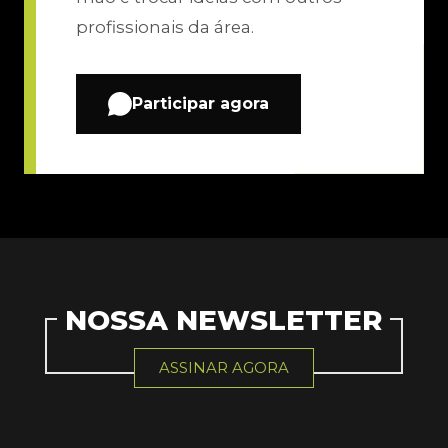
profissionais da área.
Participar agora
NOSSA NEWSLETTER
ASSINAR AGORA