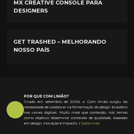
MX CREATIVE CONSOLE PARA
DESIGNERS
GET TRASHED – MELHORANDO
NOSSO PAÍS
POR QUE COM LIMÃO?
Criado em setembro de 2006, o Com limão surgiu da
necessidade de colaborar na fomentação do design brasileiro
nos canais digitais. Muito mais que conteúdo, nós temos
como objetivo disseminar conteúdo de qualidade, baseado
em design, inovação e impacto. |
Saiba mais