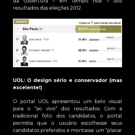
da cobertura – em tempo real – dos
resultados das eleições 2012.
UOL: O design sério e conservador (mas
excelente!)
O portal UOL apresentou um belo visual
para o “ao vivo” dos resultados. Com a
tradicional foto dos candidatos, o portal
permitia que o usuário escolhesse seus
candidatos preferidos e montasse um “placar