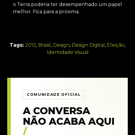
o Terra poderia ter desempenhado um papel
melhor. Fica para a próxima.
Tags:
2012
,
Brasil
,
Design
,
Design Digital
,
Eleição
,
Identidade Visual
COMUNIDADE OFICIAL
A CONVERSA
NÃO ACABA AQUI
/