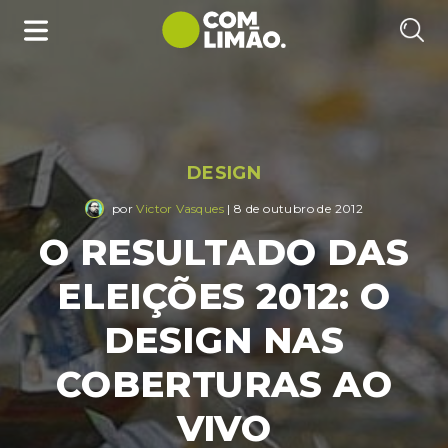
DESIGN
por
Victor Vasques
| 8 de outubro de 2012
O RESULTADO DAS
ELEIÇÕES 2012: O
DESIGN NAS
COBERTURAS AO
VIVO