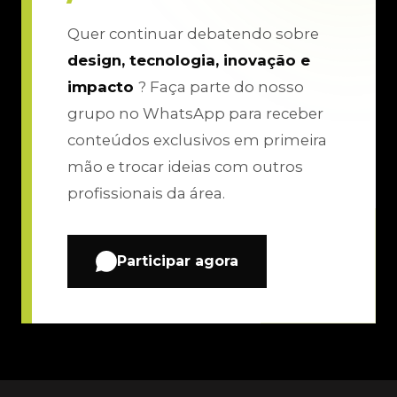
Quer continuar debatendo sobre
design, tecnologia, inovação e
impacto
? Faça parte do nosso
grupo no WhatsApp para receber
conteúdos exclusivos em primeira
mão e trocar ideias com outros
profissionais da área.
Participar agora