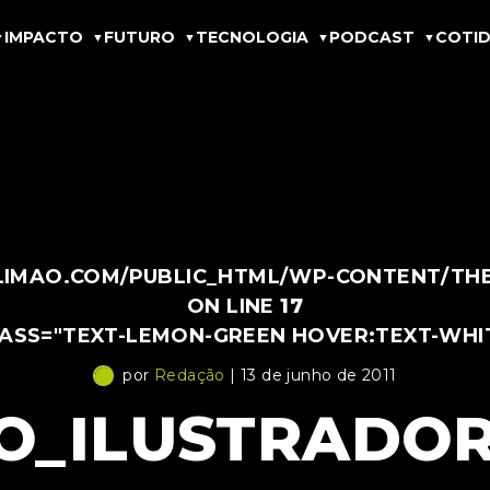
IMPACTO
FUTURO
TECNOLOGIA
PODCAST
COTID
IMAO.COM/PUBLIC_HTML/WP-CONTENT/THEM
ON LINE
17
LASS="TEXT-LEMON-GREEN HOVER:TEXT-WHI
por
Redação
| 13 de junho de 2011
O_ILUSTRADOR