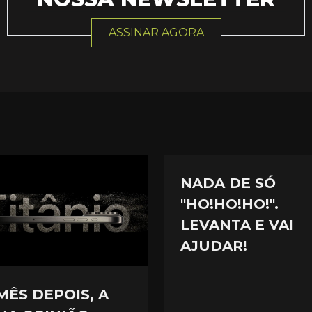
ASSINAR AGORA
NADA DE SÓ
"HO!HO!HO!".
LEVANTA E VAI
AJUDAR!
MÊS DEPOIS, A