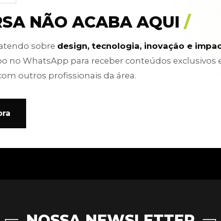
RSA NÃO ACABA AQUI
/
batendo sobre
design, tecnologia, inovação e impa
po no WhatsApp para receber conteúdos exclusivos 
com outros profissionais da área.
ora
NOSSA NEWSLETTER