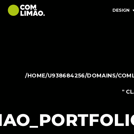
DESIGN
/HOME/U938684256/DOMAINS/COML
" C
AO_PORTFOLI