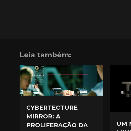
Leia também:
CYBERTECTURE
MIRROR: A
UM 
PROLIFERAÇÃO DA