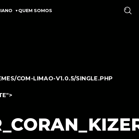
IANO
QUEM SOMOS
ES/COM-LIMAO-V1.0.5/SINGLE.PHP
TE">
_CORAN_KIZE