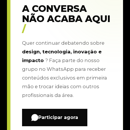
A CONVERSA
NÃO ACABA AQUI
/
Quer continuar debatendo sobre
design, tecnologia, inovação e
impacto
? Faça parte do nosso
grupo no WhatsApp para receber
conteúdos exclusivos em primeira
mão e trocar ideias com outros
profissionais da área.
Participar agora