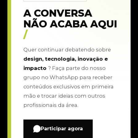
A CONVERSA
NÃO ACABA AQUI
/
Quer continuar debatendo sobre
design, tecnologia, inovação e
impacto
? Faça parte do nosso
grupo no WhatsApp para receber
conteúdos exclusivos em primeira
mão e trocar ideias com outros
profissionais da área.
Participar agora