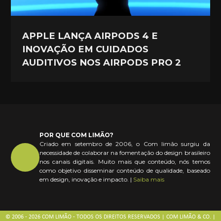
APPLE LANÇA AIRPODS 4 E
INOVAÇÃO EM CUIDADOS
AUDITIVOS NOS AIRPODS PRO 2
POR QUE COM LIMÃO?
Criado em setembro de 2006, o Com limão surgiu da
necessidade de colaborar na fomentação do design brasileiro
nos canais digitais. Muito mais que conteúdo, nós temos
como objetivo disseminar conteúdo de qualidade, baseado
em design, inovação e impacto. |
Saiba mais
© 2006 - 2026 COM LIMÃO - TODOS OS DIREITOS RESERVADOS | COM LIMÃO & CO. |