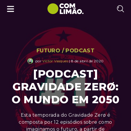
FUTURO
/
PODCAST
por
Victor Vasques
| 8 de abril de 2020
[PODCAST]
GRAVIDADE ZERØ:
O MUNDO EM 2050
Esta temporada do Gravidade Zerø é
composta por 12 episódios sobre como
imaginamos o futuro, a partir de