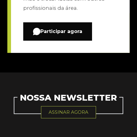
profissionais da área.
Participar agora
NOSSA NEWSLETTER
ASSINAR AGORA