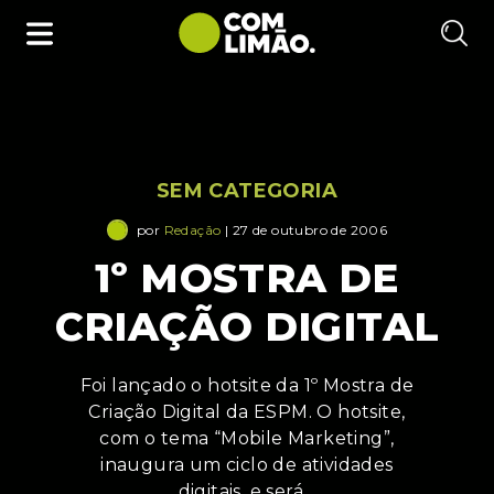
SEM CATEGORIA
por
Redação
| 27 de outubro de 2006
1º MOSTRA DE
CRIAÇÃO DIGITAL
Foi lançado o hotsite da 1º Mostra de
Criação Digital da ESPM. O hotsite,
com o tema “Mobile Marketing”,
inaugura um ciclo de atividades
digitais, e será…