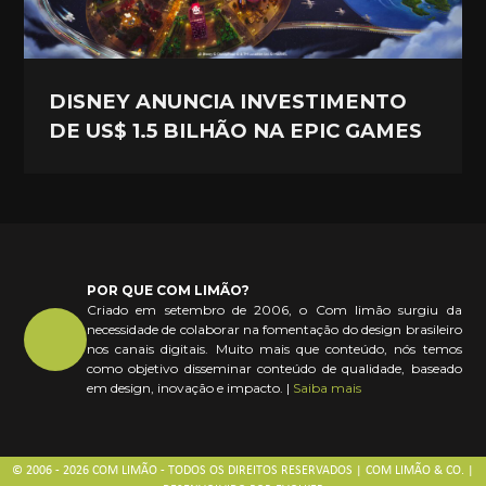
DISNEY ANUNCIA INVESTIMENTO
DE US$ 1.5 BILHÃO NA EPIC GAMES
POR QUE COM LIMÃO?
Criado em setembro de 2006, o Com limão surgiu da
necessidade de colaborar na fomentação do design brasileiro
nos canais digitais. Muito mais que conteúdo, nós temos
como objetivo disseminar conteúdo de qualidade, baseado
em design, inovação e impacto. |
Saiba mais
© 2006 - 2026 COM LIMÃO - TODOS OS DIREITOS RESERVADOS | COM LIMÃO & CO. |