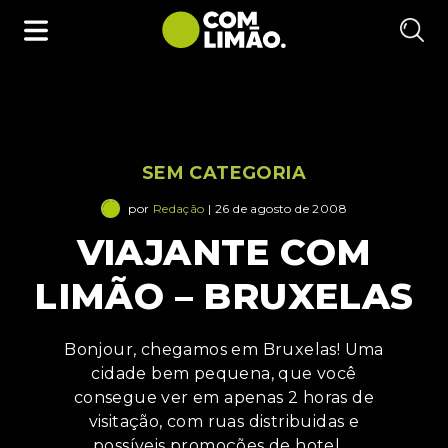
SEM CATEGORIA
por
Redação
| 26 de agosto de 2008
VIAJANTE COM
LIMÃO – BRUXELAS
Bonjour, chegamos em Bruxelas! Uma
cidade bem pequena, que você
consegue ver em apenas 2 horas de
visitação, com ruas distribuidas e
possíveis promoções de hotel.…