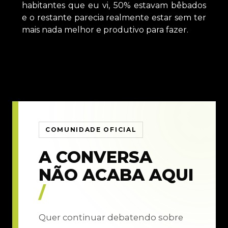
habitantes que eu vi, 50% estavam bêbados
e o restante parecia realmente estar sem ter
mais nada melhor e produtivo para fazer.
COMUNIDADE OFICIAL
A CONVERSA
NÃO ACABA AQUI
/
Quer continuar debatendo sobre