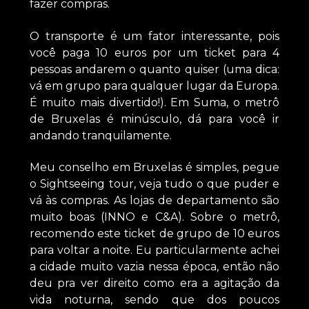
fazer compras.
O transporte é um fator interessante, pois
você paga 10 euros por um ticket para 4
pessoas andarem o quanto quiser (uma dica:
vá em grupo para qualquer lugar da Europa.
É muito mais divertido!). Em Suma, o metrô
de Bruxelas é minúsculo, dá para você ir
andando tranquilamente.
Meu conselho em Bruxelas é simples, pegue
o Sightseeing tour, veja tudo o que puder e
vá às compras. As lojas de departamento são
muito boas (INNO e C&A). Sobre o metrô,
recomendo este ticket de grupo de 10 euros
para voltar a noite. Eu particularmente achei
a cidade muito vazia nessa época, então não
deu pra ver direito como era a agitação da
vida noturna, sendo que dos poucos