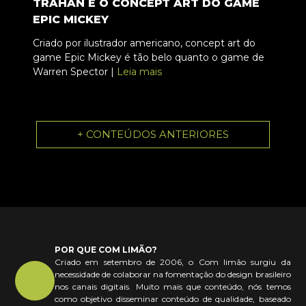
TRAHAN E O CONCEPT ART DO GAME
EPIC MICKEY
Criado por ilustrador americano, concept art do
game Epic Mickey é tão belo quanto o game de
Warren Spector |
Leia mais
+ CONTEÚDOS ANTERIORES
POR QUE COM LIMÃO?
Criado em setembro de 2006, o Com limão surgiu da
necessidade de colaborar na fomentação do design brasileiro
nos canais digitais. Muito mais que conteúdo, nós temos
como objetivo disseminar conteúdo de qualidade, baseado