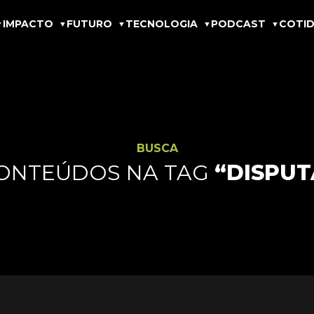
IMPACTO
FUTURO
TECNOLOGIA
PODCAST
COTID
BUSCA
ONTEÚDOS NA TAG
“DISPUT