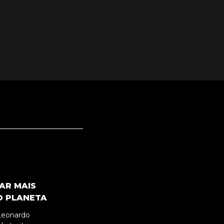
AR MAIS
O PLANETA
Leonardo