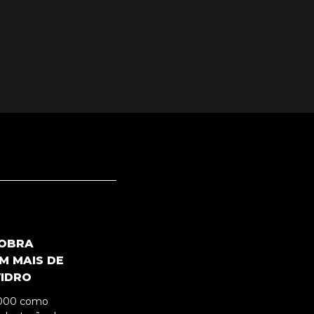
 OBRA
M MAIS DE
VIDRO
2000 como