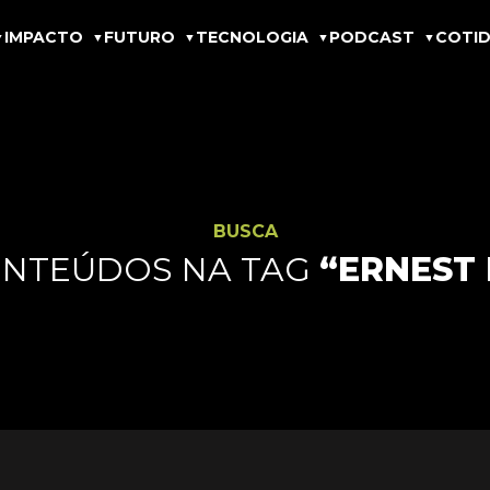
IMPACTO
FUTURO
TECNOLOGIA
PODCAST
COTID
BUSCA
ONTEÚDOS NA TAG
“ERNEST