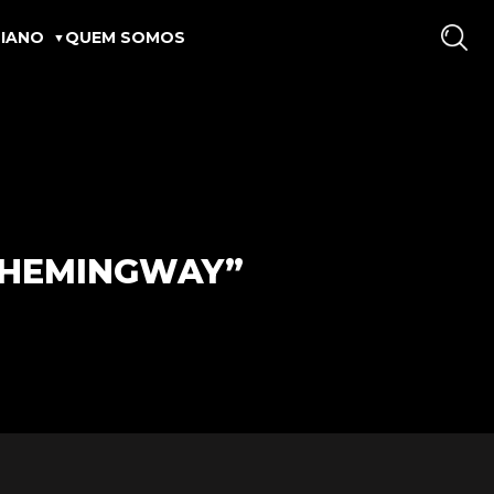
IANO
QUEM SOMOS
 HEMINGWAY”