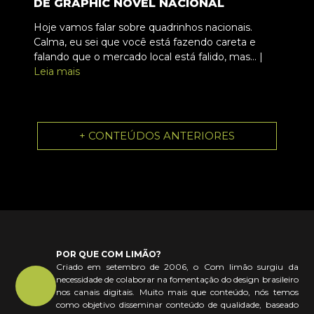
DE GRAPHIC NOVEL NACIONAL
Hoje vamos falar sobre quadrinhos nacionais.
Calma, eu sei que você está fazendo careta e
falando que o mercado local está falido, mas... |
Leia mais
+ CONTEÚDOS ANTERIORES
POR QUE COM LIMÃO?
Criado em setembro de 2006, o Com limão surgiu da
necessidade de colaborar na fomentação do design brasileiro
nos canais digitais. Muito mais que conteúdo, nós temos
como objetivo disseminar conteúdo de qualidade, baseado