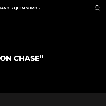
IANO
QUEM SOMOS
ZON CHASE”