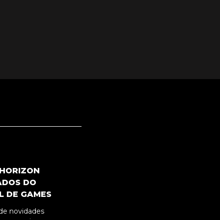
 HORIZON
ADOS DO
L DE GAMES
de novidades