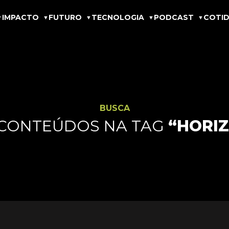
IMPACTO
FUTURO
TECNOLOGIA
PODCAST
COTID
BUSCA
 CONTEÚDOS NA TAG
“HORI