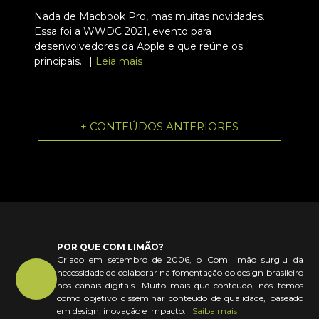
Nada de Macbook Pro, mas muitas novidades.
Essa foi a WWDC 2021, evento para
desenvolvedores da Apple e que reúne os
principais... |
Leia mais
+ CONTEÚDOS ANTERIORES
POR QUE COM LIMÃO?
Criado em setembro de 2006, o Com limão surgiu da
necessidade de colaborar na fomentação do design brasileiro
nos canais digitais. Muito mais que conteúdo, nós temos
como objetivo disseminar conteúdo de qualidade, baseado
em design, inovação e impacto. |
Saiba mais