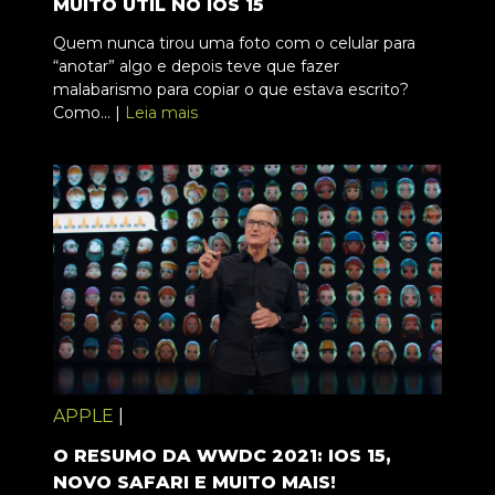
MUITO ÚTIL NO IOS 15
Quem nunca tirou uma foto com o celular para
“anotar” algo e depois teve que fazer
malabarismo para copiar o que estava escrito?
Como... |
Leia mais
APPLE
|
O RESUMO DA WWDC 2021: IOS 15,
NOVO SAFARI E MUITO MAIS!