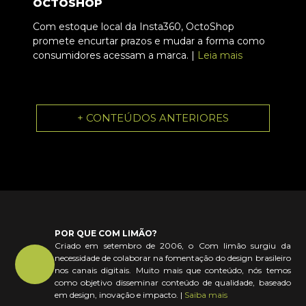
OCTOSHOP
Com estoque local da Insta360, OctoShop
promete encurtar prazos e mudar a forma como
consumidores acessam a marca. |
Leia mais
+ CONTEÚDOS ANTERIORES
POR QUE COM LIMÃO?
Criado em setembro de 2006, o Com limão surgiu da
necessidade de colaborar na fomentação do design brasileiro
nos canais digitais. Muito mais que conteúdo, nós temos
como objetivo disseminar conteúdo de qualidade, baseado
em design, inovação e impacto. |
Saiba mais