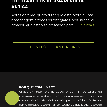
FOTOGRÁFICOS DE UMA REVOLTA
ANTIGA
Antes de tudo, quero dizer que este texto é uma
homenagem a todos os fotógrafos, profissional ou
amador, que estão se arriscando para... |
Leia mais
+ CONTEÚDOS ANTERIORES
POR QUE COM LIMÃO?
Criado em setembro de 2006, o Com limão surgiu da
necessidade de colaborar na fomentação do design brasileiro
nos canais digitais. Muito mais que conteúdo, nós temos
como objetivo disseminar conteúdo de qualidade, baseado