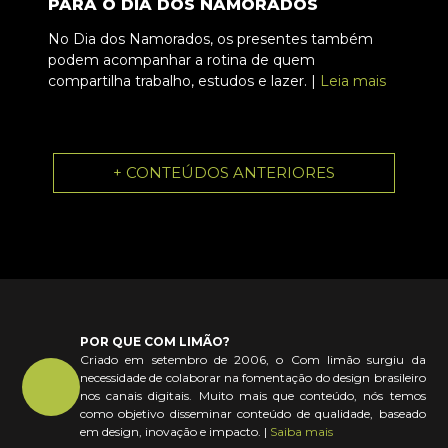
PARA O DIA DOS NAMORADOS
No Dia dos Namorados, os presentes também
podem acompanhar a rotina de quem
compartilha trabalho, estudos e lazer. |
Leia mais
+ CONTEÚDOS ANTERIORES
POR QUE COM LIMÃO?
Criado em setembro de 2006, o Com limão surgiu da
necessidade de colaborar na fomentação do design brasileiro
nos canais digitais. Muito mais que conteúdo, nós temos
como objetivo disseminar conteúdo de qualidade, baseado
em design, inovação e impacto. |
Saiba mais