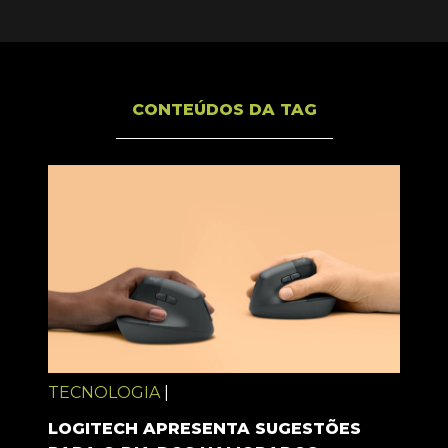
CONTEÚDOS DA TAG
TECNOLOGIA
|
LOGITECH APRESENTA SUGESTÕES