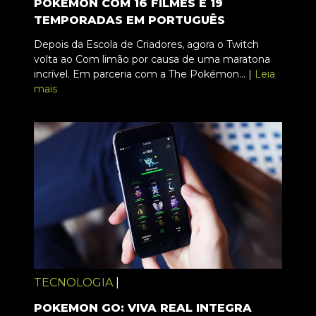
POKÉMON COM 16 FILMES E 19
TEMPORADAS EM PORTUGUÊS
Depois da Escola de Criadores, agora o Twitch
volta ao Com limão por causa de uma maratona
incrível. Em parceria com a The Pokémon... |
Leia
mais
TECNOLOGIA
|
POKEMON GO: VIVA REAL INTEGRA