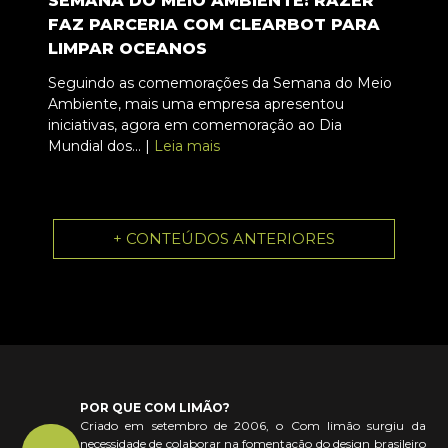
SEMANA DO MEIO AMBIENTE: RAZER
FAZ PARCERIA COM CLEARBOT PARA
LIMPAR OCEANOS
Seguindo as comemorações da Semana do Meio
Ambiente, mais uma empresa apresentou
iniciativas, agora em comemoração ao Dia
Mundial dos... |
Leia mais
+ CONTEÚDOS ANTERIORES
POR QUE COM LIMÃO?
Criado em setembro de 2006, o Com limão surgiu da
necessidade de colaborar na fomentação do design brasileiro