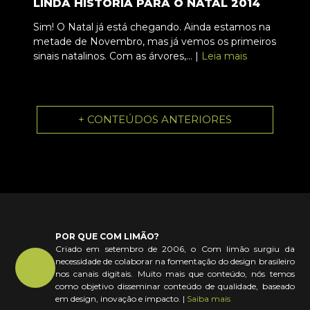
LINDA HISTÓRIA PARA O NATAL 2014
Sim! O Natal já está chegando. Ainda estamos na
metade de Novembro, mas já vemos os primeiros
sinais natalinos. Com as árvores,... |
Leia mais
+ CONTEÚDOS ANTERIORES
POR QUE COM LIMÃO?
Criado em setembro de 2006, o Com limão surgiu da
necessidade de colaborar na fomentação do design brasileiro
nos canais digitais. Muito mais que conteúdo, nós temos
como objetivo disseminar conteúdo de qualidade, baseado
em design, inovação e impacto. |
Saiba mais