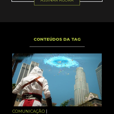
ASSINAR AGORA
CONTEÚDOS DA TAG
COMUNICAÇÃO
|