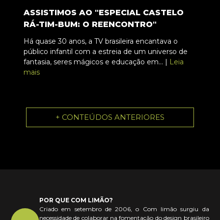
ASSISTIMOS AO "ESPECIAL CASTELO
RÁ-TIM-BUM: O REENCONTRO"
Há quase 30 anos, a TV brasileira encantava o
público infantil com a estreia de um universo de
fantasia, seres mágicos e educação em... |
Leia
mais
+ CONTEÚDOS ANTERIORES
POR QUE COM LIMÃO?
Criado em setembro de 2006, o Com limão surgiu da
necessidade de colaborar na fomentação do design brasileiro