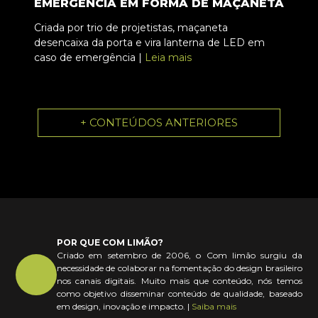
EMERGÊNCIA EM FORMA DE MAÇANETA
Criada por trio de projetistas, maçaneta
desencaixa da porta e vira lanterna de LED em
caso de emergência |
Leia mais
+ CONTEÚDOS ANTERIORES
POR QUE COM LIMÃO?
Criado em setembro de 2006, o Com limão surgiu da
necessidade de colaborar na fomentação do design brasileiro
nos canais digitais. Muito mais que conteúdo, nós temos
como objetivo disseminar conteúdo de qualidade, baseado
em design, inovação e impacto. |
Saiba mais