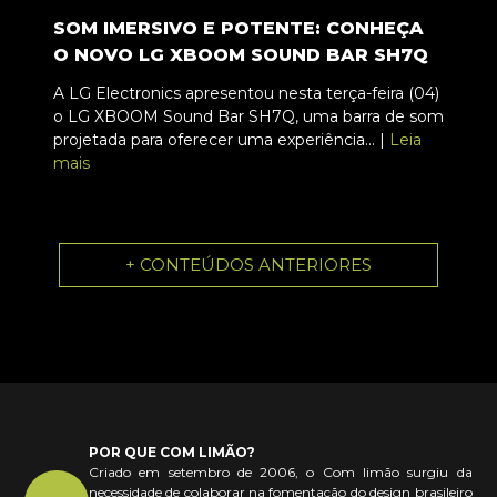
SOM IMERSIVO E POTENTE: CONHEÇA
O NOVO LG XBOOM SOUND BAR SH7Q
A LG Electronics apresentou nesta terça-feira (04)
o LG XBOOM Sound Bar SH7Q, uma barra de som
projetada para oferecer uma experiência... |
Leia
mais
+ CONTEÚDOS ANTERIORES
POR QUE COM LIMÃO?
Criado em setembro de 2006, o Com limão surgiu da
necessidade de colaborar na fomentação do design brasileiro