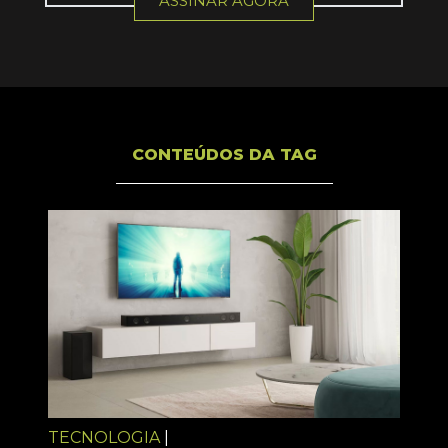
ASSINAR AGORA
CONTEÚDOS DA TAG
TECNOLOGIA
|