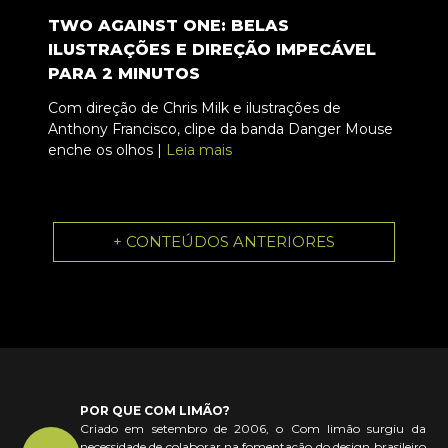
TWO AGAINST ONE: BELAS
ILUSTRAÇÕES E DIREÇÃO IMPECÁVEL
PARA 2 MINUTOS
Com direção de Chris Milk e ilustrações de
Anthony Francisco, clipe da banda Danger Mouse
enche os olhos |
Leia mais
+ CONTEÚDOS ANTERIORES
POR QUE COM LIMÃO?
Criado em setembro de 2006, o Com limão surgiu da
necessidade de colaborar na fomentação do design brasileiro