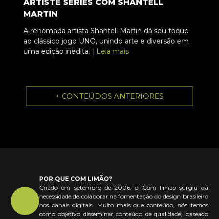
ARTISTE SERIES COM SHANTELL
MARTIN
A renomada artista Shantell Martin dá seu toque
ao clássico jogo UNO, unindo arte e diversão em
uma edição inédita. |
Leia mais
+ CONTEÚDOS ANTERIORES
POR QUE COM LIMÃO?
Criado em setembro de 2006, o Com limão surgiu da
necessidade de colaborar na fomentação do design brasileiro
nos canais digitais. Muito mais que conteúdo, nós temos
como objetivo disseminar conteúdo de qualidade, baseado