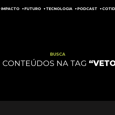
IMPACTO
FUTURO
TECNOLOGIA
PODCAST
COTID
BUSCA
 CONTEÚDOS NA TAG
“VETO