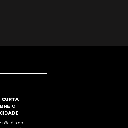
M CURTA
BRE O
ICIDADE
 não é algo