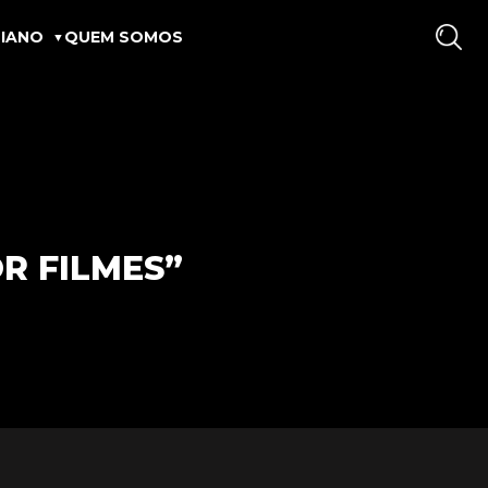
IANO
QUEM SOMOS
R FILMES”