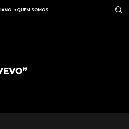
IANO
QUEM SOMOS
VEVO”