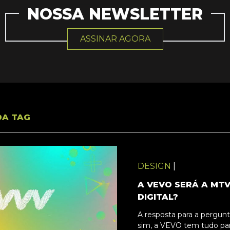
NOSSA NEWSLETTER
ASSINAR AGORA
DA TAG
DESIGN
|
A VEVO SERÁ A MTV
DIGITAL?
A resposta para a pergunta
sim, a VEVO tem tudo par