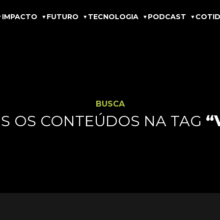
IMPACTO
FUTURO
TECNOLOGIA
PODCAST
COTID
BUSCA
S OS CONTEÚDOS NA TAG
“