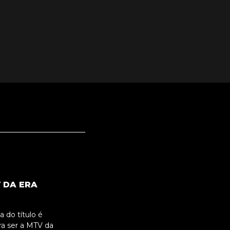
 DA ERA
 do título é
a ser a MTV da