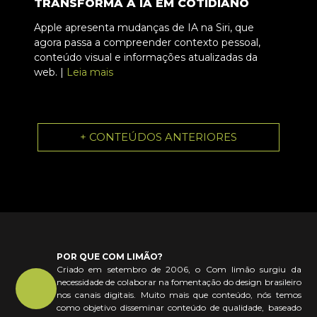
TRANSFORMA A IA EM COTIDIANO
Apple apresenta mudanças de IA na Siri, que
agora passa a compreender contexto pessoal,
conteúdo visual e informações atualizadas da
web. |
Leia mais
+ CONTEÚDOS ANTERIORES
POR QUE COM LIMÃO?
Criado em setembro de 2006, o Com limão surgiu da
necessidade de colaborar na fomentação do design brasileiro
nos canais digitais. Muito mais que conteúdo, nós temos
como objetivo disseminar conteúdo de qualidade, baseado