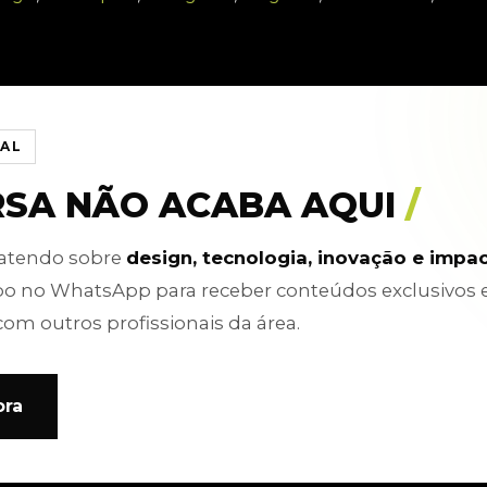
IAL
RSA NÃO ACABA AQUI
/
batendo sobre
design, tecnologia, inovação e impa
po no WhatsApp para receber conteúdos exclusivos 
com outros profissionais da área.
ora