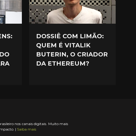
ENS:
DOSSIÊ COM LIMÃO:
QUEM É VITALIK
NDO
BUTERIN, O CRIADOR
ARA
DA ETHEREUM?
ileiro nos canais digitais. Muito mais
impacto. |
Saiba mais