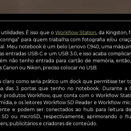
utilidades. É isso que o
Workflow Station
, da Kingston, 
“coringa” para quem trabalha com fotografia e/ou criaçã
al. Meu notebook é um belo Lenovo C940, uma máquina i
as entradas USB-C e um USB 3.0, e isso acaba complic
mbém não tenho entrada para cartão de memória, então
s Canon ou Nikon, preciso colocar no USB.
cou claro como seria prático um dock que permitisse ter 
ma das 3 portas que tenho no notebook. Durante a 
de produtos Workflow, que conta com o Workflow Stat
e mídia, e os leitores Workflow SD Reader e Workflow m
ente e podem ser conectados ao hub para leitura d
 SD ou microSD, respectivamente, aprimorando o flu
ers, publicitários e criadores de conteúdo.