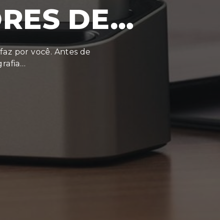
ORES DE…
 faz por você. Antes de
grafia…