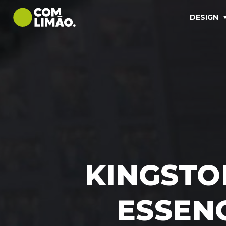
DESIGN
KINGSTO
ESSENC