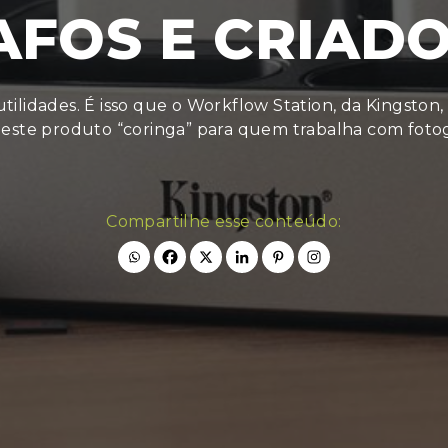
FOS E CRIAD
tilidades. É isso que o Workflow Station, da Kingston,
deste produto “coringa” para quem trabalha com foto
Compartilhe esse conteúdo: