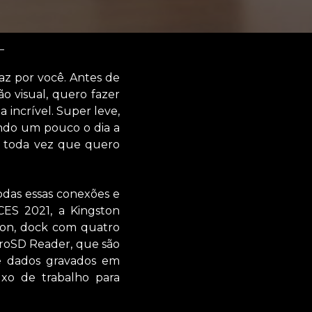
faz por você. Antes de
o visual, quero fazer
ncrível. Super leve,
ando um pouco o dia a
, toda vez que quero
todas essas conexões e
CES 2021, a Kingston
ion, dock com quatro
icroSD Reader, que são
e dados gravados em
xo de trabalho para