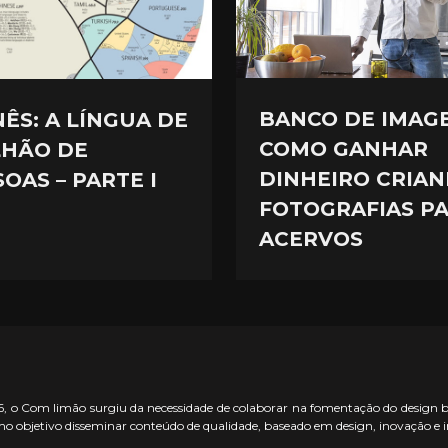
BANCO DE IMAG
NÊS: A LÍNGUA DE
COMO GANHAR
ILHÃO DE
DINHEIRO CRIA
OAS – PARTE I
FOTOGRAFIAS P
ACERVOS
 o Com limão surgiu da necessidade de colaborar na fomentação do design bras
o objetivo disseminar conteúdo de qualidade, baseado em design, inovação e 