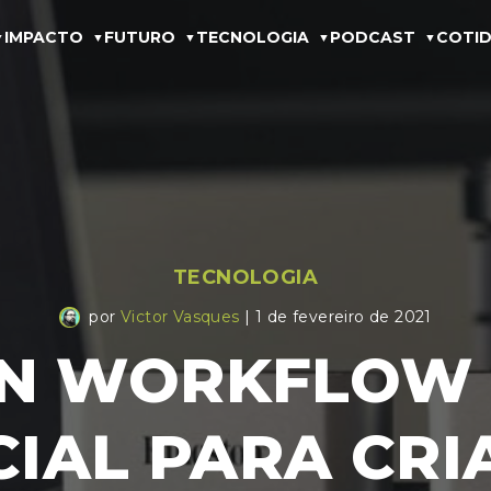
IMPACTO
FUTURO
TECNOLOGIA
PODCAST
COTID
TECNOLOGIA
por
Victor Vasques
| 1 de fevereiro de 2021
N WORKFLOW 
IAL PARA CRI