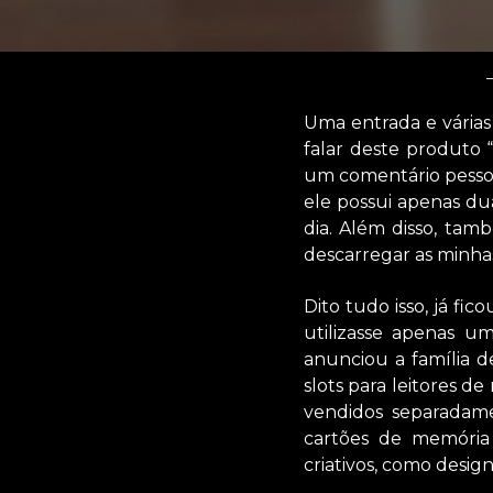
Uma entrada e várias 
falar deste produto 
um comentário pesso
ele possui apenas du
dia. Além disso, ta
descarregar as minha
Dito tudo isso, já fi
utilizasse apenas u
anunciou a família 
slots para leitores d
vendidos separadam
cartões de memória
criativos, como design