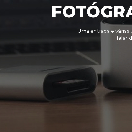
FOTÓGRA
Uma entrada e várias u
falar 