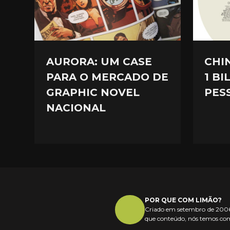
AURORA: UM CASE
CHI
PARA O MERCADO DE
1 B
GRAPHIC NOVEL
PESS
NACIONAL
POR QUE COM LIMÃO?
Criado em setembro de 2006,
que conteúdo, nós temos com