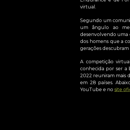
virtual.
Segundo um comunica
um ângulo ao mes
desenvolvendo uma co
dos homens que a co
gerações descubram a
A competição virtua
conhecida por ser a 
2022 reuniram mais de
em 28 países. Abaix
YouTube e no
site of