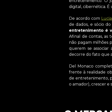
entretenimento. O j
digital, cibernética.
De acordo com
Luci
de dados, e sócio do
entretenimento é v
Afinal de contas, as
não pagam milhões p
querem se associar 
decorre do fato que 
Del Monaco completa
frente à realidade o
de entretenimento, p
o amador), crescer e 