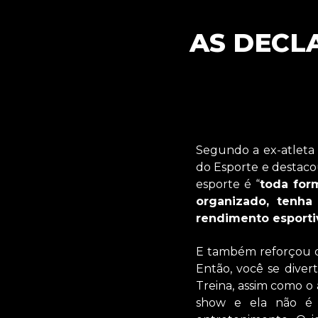
AS DECL
Segundo a ex-atleta d
do Esporte e destaco
esporte é “
toda for
organizado, tenha
rendimento esporti
E também reforçou qu
Então, você se divert
Treina, assim como o 
show e ela não é 