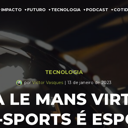
IMPACTO
FUTURO
TECNOLOGIA
PODCAST
COTID
TECNOLOGIA
por
Victor Vasques
| 13 de janeiro de 2023
 LE MANS VIRT
E-SPORTS É ES