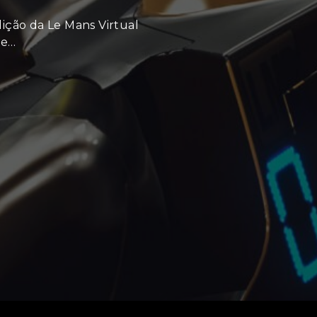
edição da Le Mans Virtual
de…