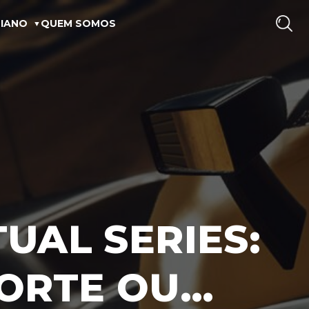
IANO
QUEM SOMOS
UAL SERIES:
PORTE OU…