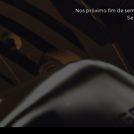
Nos próximo fim de seman
Se