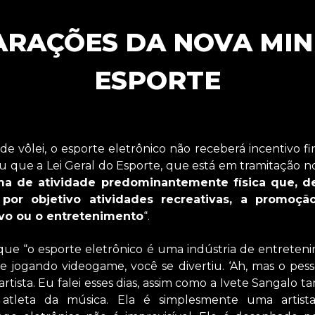
ARAÇÕES DA NOVA MIN
ESPORTE
e vôlei, o esporte eletrônico não receberá incentivo fi
u que a Lei Geral do Esporte, que está em tramitação 
ma de atividade predominantemente física que, d
 por objetivo atividades recreativas, a promoçã
vo ou o entretenimento
“.
e “o esporte eletrônico é uma indústria de entreteni
e jogando videogame, você se divertiu. ‘Ah, mas o pesso
artista. Eu falei esses dias, assim como a Ivete Sangalo 
atleta da música. Ela é simplesmente uma artist