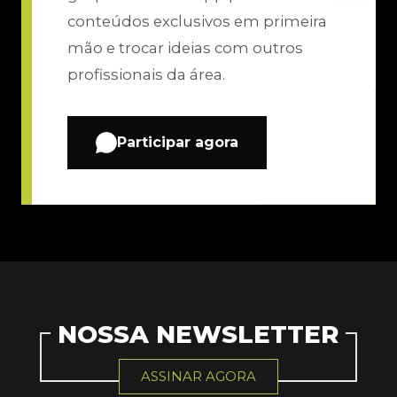
conteúdos exclusivos em primeira
mão e trocar ideias com outros
profissionais da área.
Participar agora
NOSSA NEWSLETTER
ASSINAR AGORA