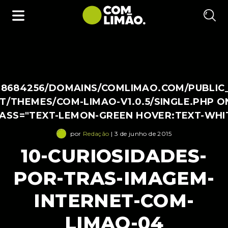
38684256/DOMAINS/COMLIMAO.COM/PUBLIC
/THEMES/COM-LIMAO-V1.0.5/SINGLE.PHP O
LASS="TEXT-LEMON-GREEN HOVER:TEXT-WHI
por
Redação
| 3 de junho de 2015
10-CURIOSIDADES-
POR-TRAS-IMAGEM-
INTERNET-COM-
LIMAO-04