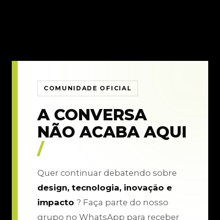
COMUNIDADE OFICIAL
A CONVERSA
NÃO ACABA AQUI
/
Quer continuar debatendo sobre
design, tecnologia, inovação e
impacto
? Faça parte do nosso
grupo no WhatsApp para receber