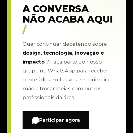
A CONVERSA
NÃO ACABA AQUI
/
Quer continuar debatendo sobre
design, tecnologia, inovação e
impacto
? Faça parte do nosso
grupo no WhatsApp para receber
conteúdos exclusivos em primeira
mão e trocar ideias com outros
profissionais da área.
Participar agora