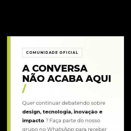
COMUNIDADE OFICIAL
A CONVERSA
NÃO ACABA AQUI
/
Quer continuar debatendo sobre
design, tecnologia, inovação e
impacto
? Faça parte do nosso
grupo no WhatsApp para receber