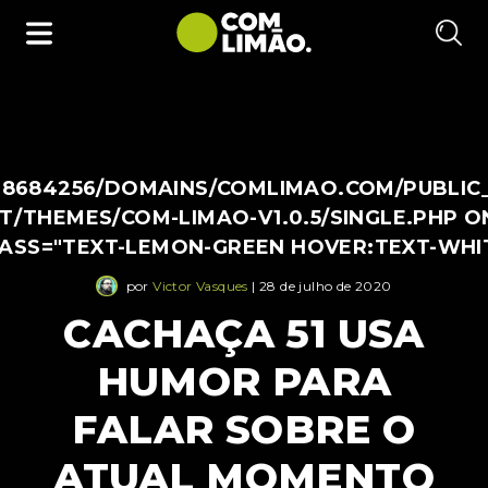
38684256/DOMAINS/COMLIMAO.COM/PUBLIC
/THEMES/COM-LIMAO-V1.0.5/SINGLE.PHP O
LASS="TEXT-LEMON-GREEN HOVER:TEXT-WHI
por
Victor Vasques
| 28 de julho de 2020
CACHAÇA 51 USA
HUMOR PARA
FALAR SOBRE O
ATUAL MOMENTO