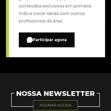
conteúdos exclusivos em primeira
mão e trocar ideias com outros
profissionais da área.
Participar agora
NOSSA NEWSLETTER
ASSINAR AGORA