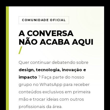
COMUNIDADE OFICIAL
A CONVERSA
NÃO ACABA AQUI
/
Quer continuar debatendo sobre
design, tecnologia, inovação e
impacto
? Faça parte do nosso
grupo no WhatsApp para receber
conteúdos exclusivos em primeira
mão e trocar ideias com outros
profissionais da área.