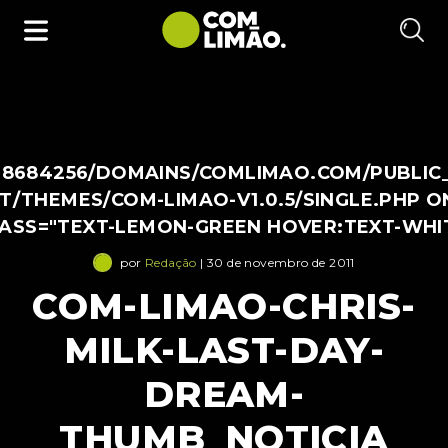
38684256/DOMAINS/COMLIMAO.COM/PUBLIC
/THEMES/COM-LIMAO-V1.0.5/SINGLE.PHP O
LASS="TEXT-LEMON-GREEN HOVER:TEXT-WHI
por
Redação
| 30 de novembro de 2011
COM-LIMAO-CHRIS-
MILK-LAST-DAY-
DREAM-
THUMB_NOTICIA