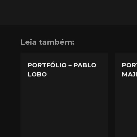
Leia também:
PORTFÓLIO – PABLO
POR
LOBO
MAJ