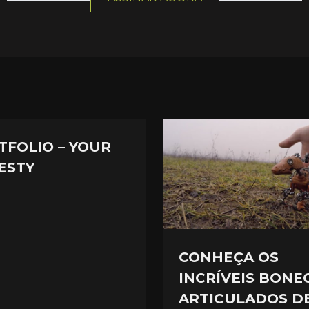
TFOLIO – YOUR
ESTY
CONHEÇA OS
INCRÍVEIS BONE
ARTICULADOS D