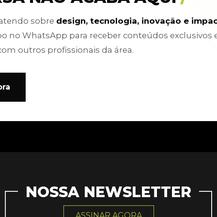
batendo sobre
design, tecnologia, inovação e impa
po no WhatsApp para receber conteúdos exclusivos 
com outros profissionais da área.
ora
NOSSA NEWSLETTER
ASSINAR AGORA