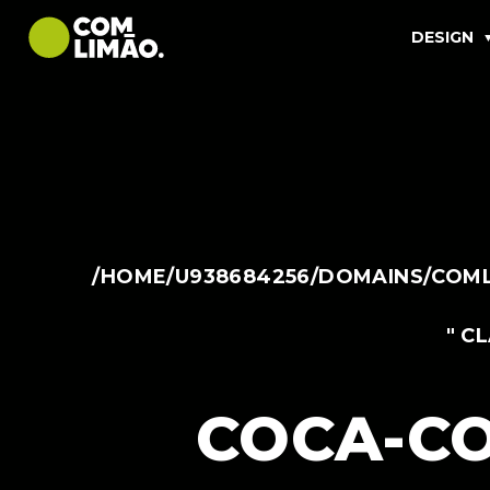
DESIGN
/HOME/U938684256/DOMAINS/COML
" C
COCA-CO