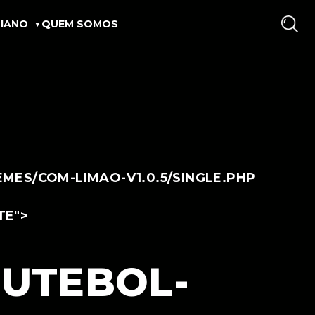
IANO
QUEM SOMOS
ES/COM-LIMAO-V1.0.5/SINGLE.PHP
TE">
FUTEBOL-