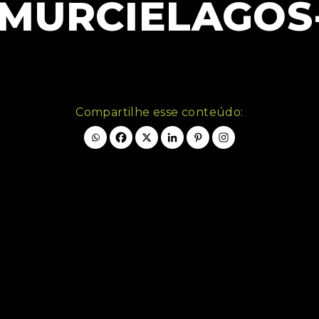
-MURCIELAGOS
Compartilhe esse conteúdo: