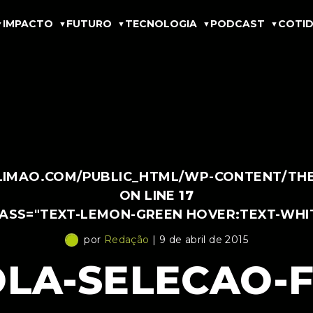
IMPACTO
FUTURO
TECNOLOGIA
PODCAST
COTID
IMAO.COM/PUBLIC_HTML/WP-CONTENT/THEM
ON LINE
17
LASS="TEXT-LEMON-GREEN HOVER:TEXT-WHI
por
Redação
| 9 de abril de 2015
LA-SELECAO-