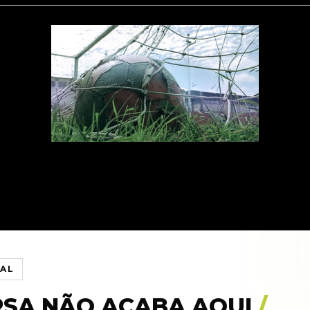
IAL
RSA NÃO ACABA AQUI
/