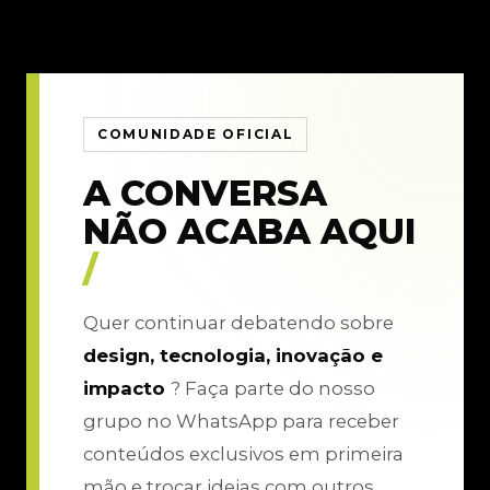
COMUNIDADE OFICIAL
A CONVERSA
NÃO ACABA AQUI
/
Quer continuar debatendo sobre
design, tecnologia, inovação e
impacto
? Faça parte do nosso
grupo no WhatsApp para receber
conteúdos exclusivos em primeira
mão e trocar ideias com outros