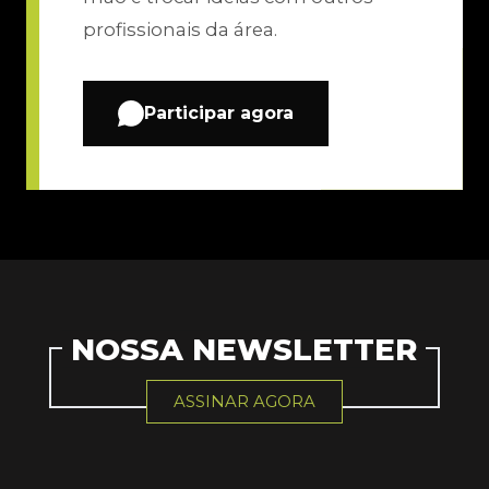
profissionais da área.
Participar agora
NOSSA NEWSLETTER
ASSINAR AGORA