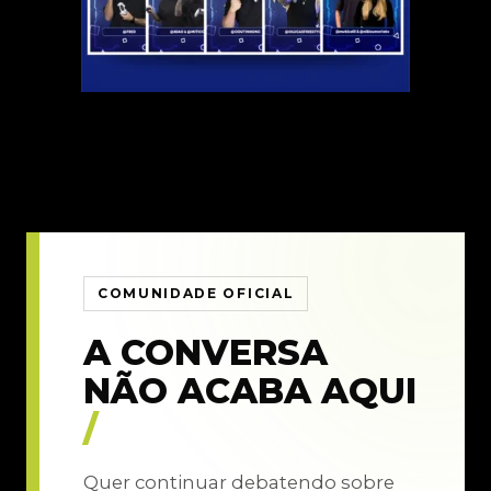
COMUNIDADE OFICIAL
A CONVERSA
NÃO ACABA AQUI
/
Quer continuar debatendo sobre