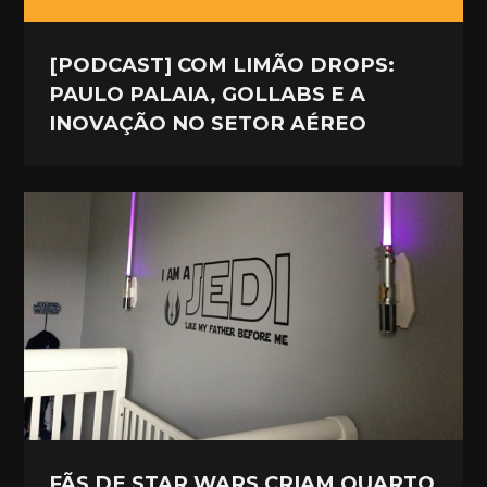
[PODCAST] COM LIMÃO DROPS:
PAULO PALAIA, GOLLABS E A
INOVAÇÃO NO SETOR AÉREO
FÃS DE STAR WARS CRIAM QUARTO