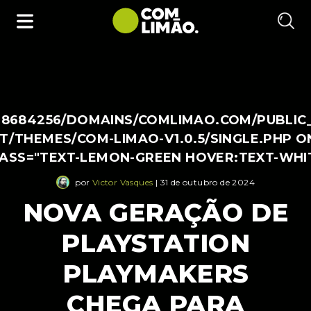
38684256/DOMAINS/COMLIMAO.COM/PUBLIC
/THEMES/COM-LIMAO-V1.0.5/SINGLE.PHP O
LASS="TEXT-LEMON-GREEN HOVER:TEXT-WHI
por
Victor Vasques
| 31 de outubro de 2024
NOVA GERAÇÃO DE
PLAYSTATION
PLAYMAKERS
CHEGA PARA