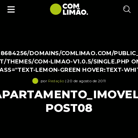
38684256/DOMAINS/COMLIMAO.COM/PUBLIC
/THEMES/COM-LIMAO-V1.0.5/SINGLE.PHP O
LASS="TEXT-LEMON-GREEN HOVER:TEXT-WHI
por
Redação
| 20 de agosto de 2011
APARTAMENTO_IMOVEL
POST08