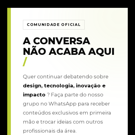
COMUNIDADE OFICIAL
A CONVERSA
NÃO ACABA AQUI
/
Quer continuar debatendo sobre
design, tecnologia, inovação e
impacto
? Faça parte do nosso
grupo no WhatsApp para receber
conteúdos exclusivos em primeira
mão e trocar ideias com outros
profissionais da área.